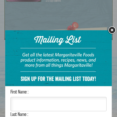
First Name :
Last Name :